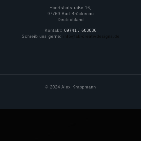
Ebertshofstraße 16,
97769 Bad Brückenau
Deutschland
Kontakt:
09741 / 603036
Schreib uns gerne:
info@ak-creativdesigns.de
© 2024 Alex Krappmann