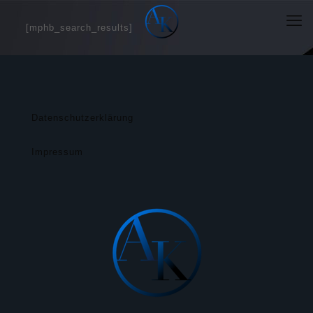
[mphb_search_results]
Datenschutzerklärung
Impressum